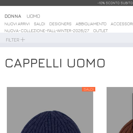
-10% SCONTO SUBITO: 
DONNA
UOMO
NUOVI ARRIVI
SALDI
DESIGNERS
ABBIGLIAMENTO
ACCESSOR
NUOVA-COLLEZIONE-FALL-WINTER-2026/27
OUTLET
FILTER
CAPPELLI UOMO
SALDI