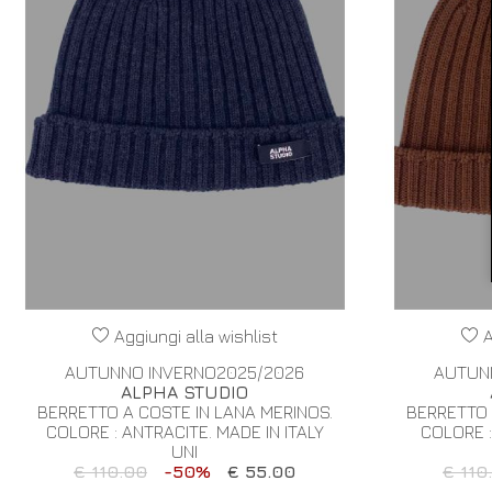
Aggiungi alla wishlist
A
AUTUNNO INVERNO2025/2026
AUTUN
ALPHA STUDIO
BERRETTO A COSTE IN LANA MERINOS.
BERRETTO 
COLORE : ANTRACITE. MADE IN ITALY
COLORE :
UNI
€ 110.00
-50%
€ 55.00
€ 110