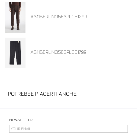
A311BERLINO563PL051299
A311BERLINO563PL051799
POTREBBE PIACERTI ANCHE
NEWSLETTER