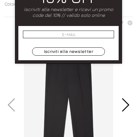
Colore:
Nero
iscriviti alla newsletter e ricevi un promo
code del 10% // valido solo online
CONDIVIDI:
Iscriviti alla newsletter