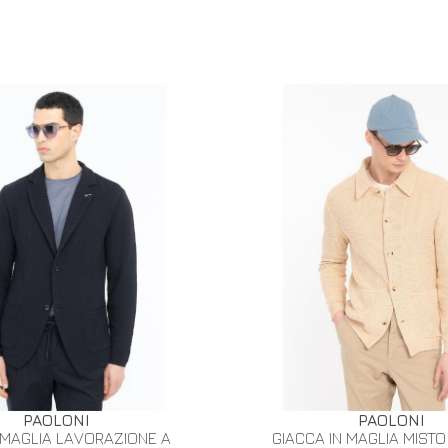
PAOLONI
PAOLONI
 MAGLIA LAVORAZIONE A
GIACCA IN MAGLIA MISTO