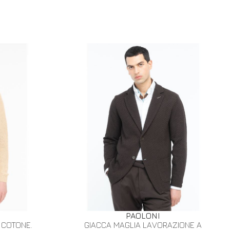
PAOLONI
 COTONE.
GIACCA MAGLIA LAVORAZIONE A