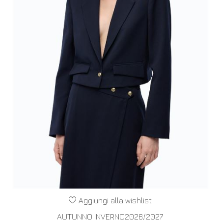
Aggiungi alla wishlist
AUTUNNO INVERNO2026/2027