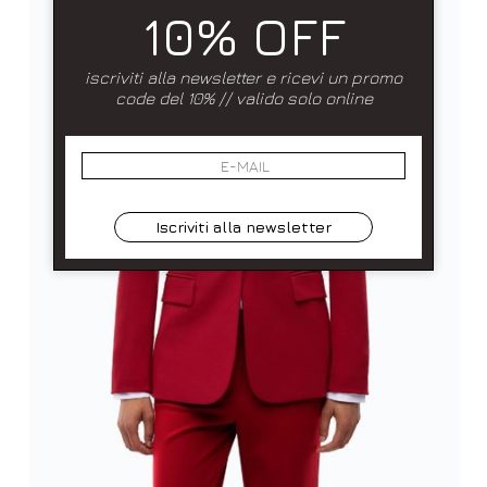
10% OFF
iscriviti alla newsletter e ricevi un promo
code del 10% // valido solo online
Iscriviti alla newsletter