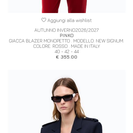
Aggiungi alla wishlist
AUTUNNO INVERNO2026/2027
PINKO
GIACCA BLAZER MONOPETTO . MODELLO: NEW SIGNUM.
COLORE: ROSSO . MADE IN ITALY
40 - 42 - 44
€ 355.00