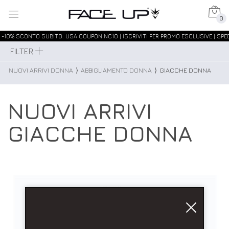
0
-10% SCONTO SUBITO: USA COUPON NC10 | ISCRIVITI PER PROMO ESCLUSIVE | SPED
FILTER
NUOVI ARRIVI DONNA
⟩
ABBIGLIAMENTO DONNA
⟩
GIACCHE DONNA
NUOVI ARRIVI
GIACCHE DONNA