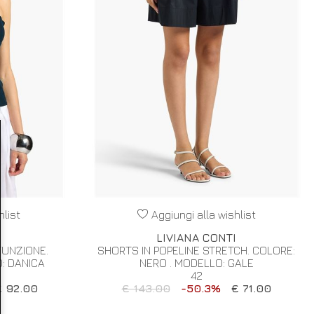
hlist
Aggiungi alla wishlist
I
LIVIANA CONTI
UNZIONE.
SHORTS IN POPELINE STRETCH. COLORE:
: DANICA
NERO . MODELLO: GALE
42
€ 92.00
€ 143.00
-50.3%
€ 71.00