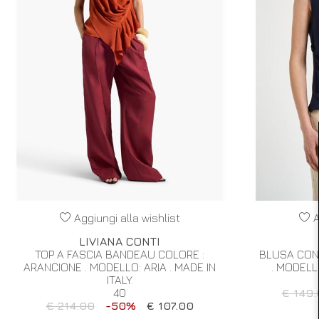
Aggiungi alla wishlist
A
LIVIANA CONTI
TOP A FASCIA BANDEAU COLORE :
BLUSA CON 
ARANCIONE . MODELLO: ARIA . MADE IN
. MODELL
ITALY.
40
€ 149.
€ 214.00
-50%
€ 107.00