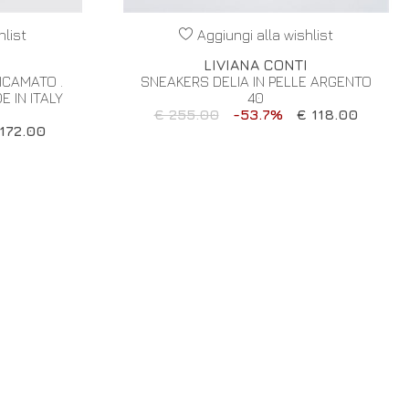
hlist
Aggiungi alla wishlist
I
LIVIANA CONTI
ICAMATO .
SNEAKERS DELIA IN PELLE ARGENTO
 IN ITALY
40
€ 255.00
-53.7%
€ 118.00
172.00