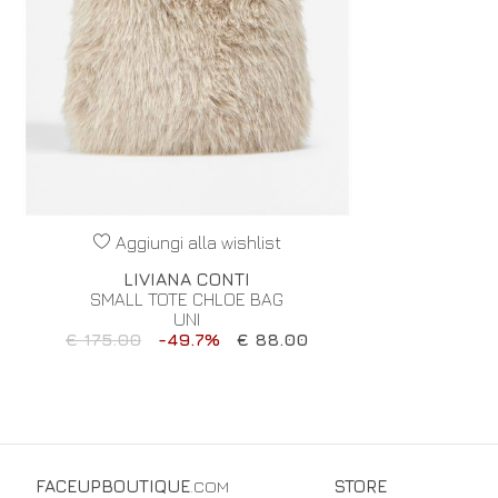
Aggiungi alla wishlist
LIVIANA CONTI
SMALL TOTE CHLOE BAG
UNI
€ 175.00
-49.7%
€ 88.00
FACEUPBOUTIQUE
.COM
STORE