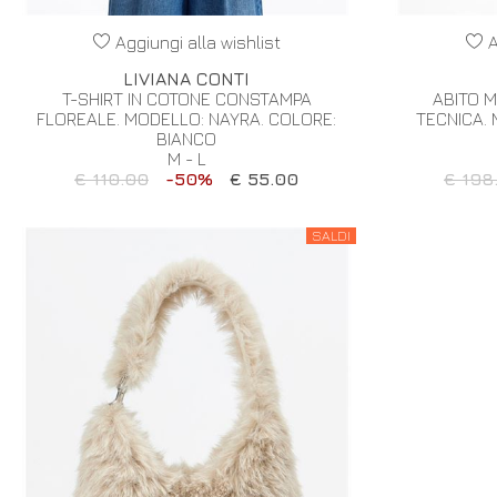
Aggiungi alla wishlist
A
LIVIANA CONTI
T-SHIRT IN COTONE CONSTAMPA
ABITO 
FLOREALE. MODELLO: NAYRA. COLORE:
TECNICA. 
BIANCO
M - L
€ 110.00
-50%
€ 55.00
€ 198
SALDI