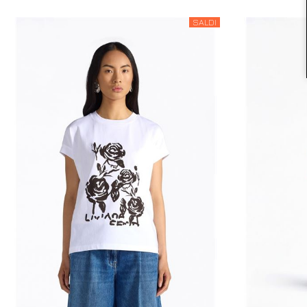
SALDI