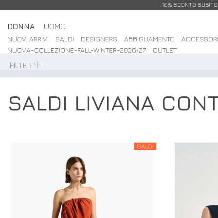
-10% SCONTO SUBITO: 
DONNA
UOMO
NUOVI ARRIVI
SALDI
DESIGNERS
ABBIGLIAMENTO
ACCESSOR
NUOVA-COLLEZIONE-FALL-WINTER-2026/27
OUTLET
FILTER
SALDI LIVIANA CON
SALDI