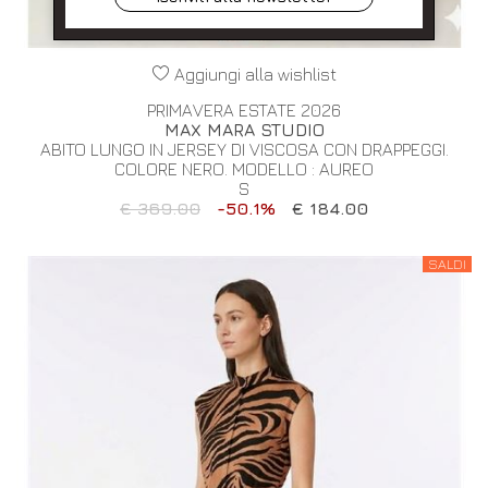
Aggiungi alla wishlist
PRIMAVERA ESTATE 2026
MAX MARA STUDIO
ABITO LUNGO IN JERSEY DI VISCOSA CON DRAPPEGGI.
COLORE NERO. MODELLO : AUREO
S
€ 369.00
-50.1%
€ 184.00
SALDI