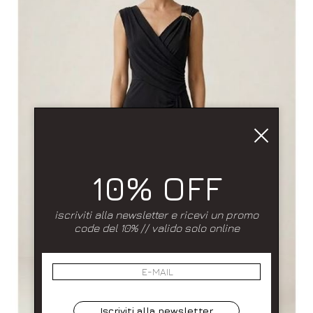
10% OFF
iscriviti alla newsletter e ricevi un promo
code del 10% // valido solo online
Iscriviti alla newsletter