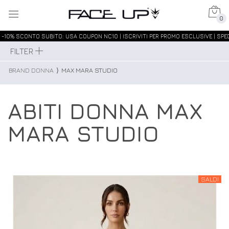
0
-10% SCONTO SUBITO: USA COUPON NC10 | ISCRIVITI PER PROMO ESCLUSIVE | SPED
FILTER
BRAND DONNA
⟩
MAX MARA STUDIO
ABITI DONNA MAX
MARA STUDIO
SALDI