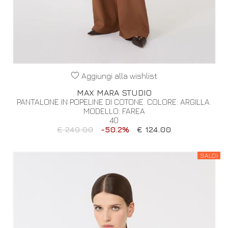
Aggiungi alla wishlist
MAX MARA STUDIO
PANTALONE IN POPELINE DI COTONE. COLORE: ARGILLA.
MODELLO: FAREA
40
€ 249.00
-50.2%
€ 124.00
SALDI