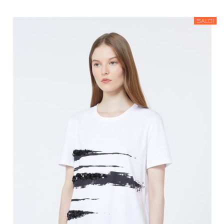
SALDI