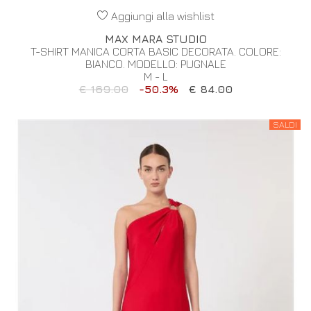
Aggiungi alla wishlist
MAX MARA STUDIO
T-SHIRT MANICA CORTA BASIC DECORATA. COLORE:
BIANCO. MODELLO: PUGNALE
M - L
€ 169.00
-50.3%
€ 84.00
SALDI