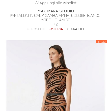
Aggiungi alla wishlist
MAX MARA STUDIO
PANTALONI IN CADY GAMBA AMPIA. COLORE: BIANCO.
MODELLO: AMICO
42
€ 289.00
-50.2%
€ 144.00
SALDI