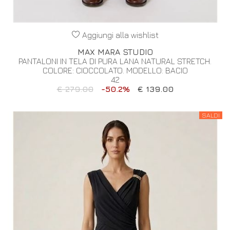
Aggiungi alla wishlist
MAX MARA STUDIO
PANTALONI IN TELA DI PURA LANA NATURAL STRETCH.
COLORE: CIOCCOLATO. MODELLO: BACIO
42
€ 279.00
-50.2%
€ 139.00
SALDI