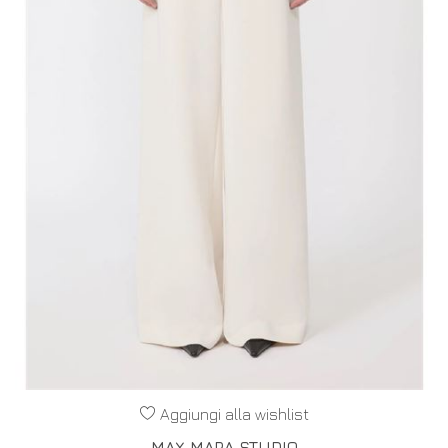
Aggiungi alla wishlist
MAX MARA STUDIO