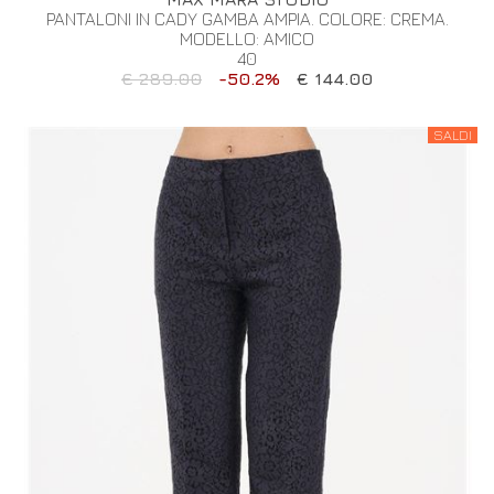
PANTALONI IN CADY GAMBA AMPIA. COLORE: CREMA.
MODELLO: AMICO
40
€ 289.00
-50.2%
€ 144.00
SALDI