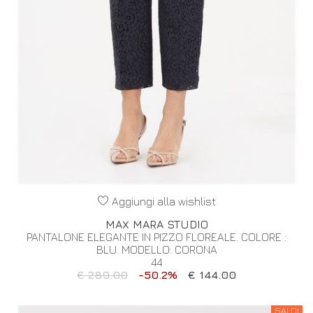
Aggiungi alla wishlist
MAX MARA STUDIO
PANTALONE ELEGANTE IN PIZZO FLOREALE. COLORE :
BLU. MODELLO: CORONA
44
€ 289.00
-50.2%
€ 144.00
SALDI