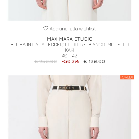
Aggiungi alla wishlist
MAX MARA STUDIO
BLUSA IN CADY LEGGERO. COLORE: BIANCO. MODELLO
KAKI
40 - 42
€ 259.00
-50.2%
€ 129.00
SALDI