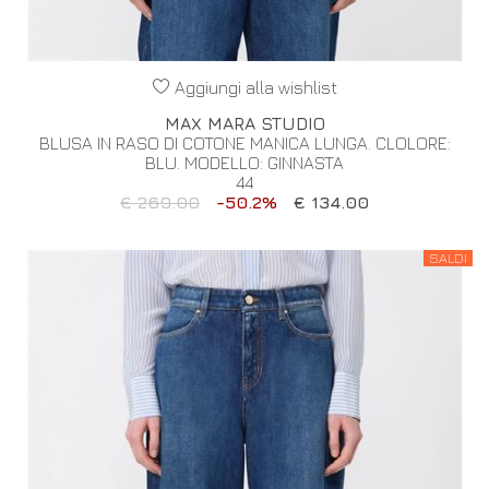
Aggiungi alla wishlist
MAX MARA STUDIO
BLUSA IN RASO DI COTONE MANICA LUNGA. CLOLORE:
BLU. MODELLO: GINNASTA
44
€ 269.00
-50.2%
€ 134.00
SALDI