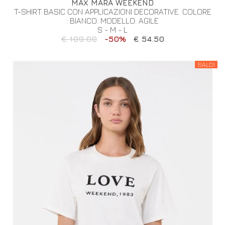
MAX MARA WEEKEND
T-SHIRT BASIC CON APPLICAZIONI DECORATIVE. COLORE
: BIANCO. MODELLO: AGILE
S - M - L
€ 109.00
-50%
€ 54.50
SALDI