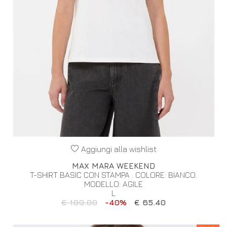
Aggiungi alla wishlist
MAX MARA WEEKEND
T-SHIRT BASIC CON STAMPA . COLORE: BIANCO.
MODELLO: AGILE
L
€ 109.00
-40%
€ 65.40