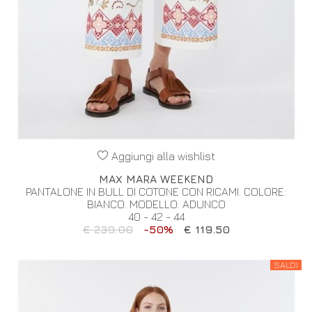
Aggiungi alla wishlist
MAX MARA WEEKEND
PANTALONE IN BULL DI COTONE CON RICAMI. COLORE:
BIANCO. MODELLO: ADUNCO
40 - 42 - 44
€ 239.00
-50%
€ 119.50
SALDI