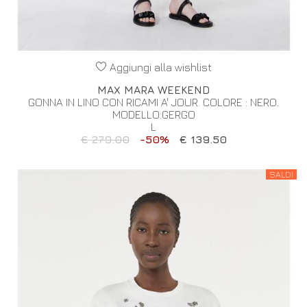
Aggiungi alla wishlist
MAX MARA WEEKEND
GONNA IN LINO CON RICAMI A' JOUR. COLORE : NERO.
MODELLO:GERGO
L
€ 279.00
-50%
€ 139.50
SALDI