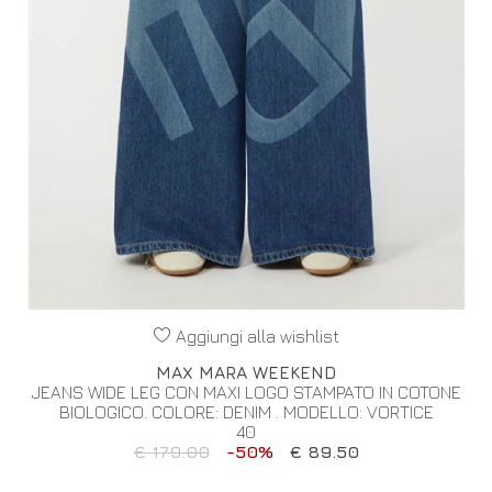
Aggiungi alla wishlist
MAX MARA WEEKEND
JEANS WIDE LEG CON MAXI LOGO STAMPATO IN COTONE
BIOLOGICO. COLORE: DENIM . MODELLO: VORTICE
40
€ 179.00
-50%
€ 89.50