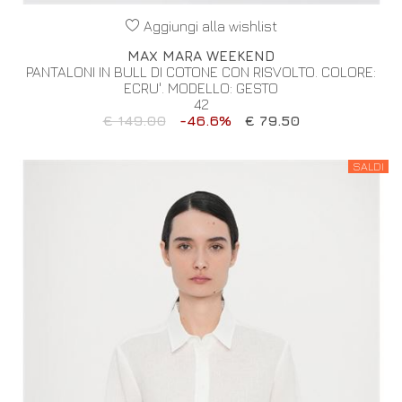
Aggiungi alla wishlist
MAX MARA WEEKEND
PANTALONI IN BULL DI COTONE CON RISVOLTO. COLORE:
ECRU'. MODELLO: GESTO
42
€ 149.00
-46.6%
€ 79.50
SALDI