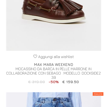
Aggiungi alla wishlist
MAX MARA WEEKEND
MOCASSINO DA BARCA IN PELLE MARRONE IN
COLLABORAZIONE CON SEBAGO . MODELLO: DOCKSIDE2
39
€ 319.00
-50%
€ 159.50
SALDI