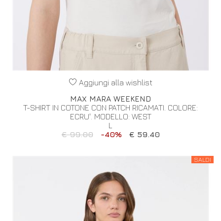
Aggiungi alla wishlist
MAX MARA WEEKEND
T-SHIRT IN COTONE CON PATCH RICAMATI. COLORE:
ECRU'. MODELLO: WEST
L
€ 99.00
-40%
€ 59.40
SALDI