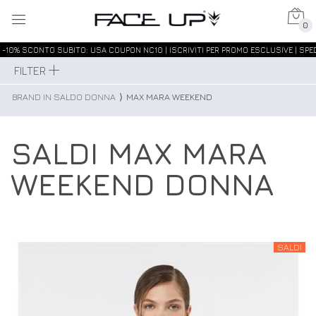
0
-10% SCONTO SUBITO: USA COUPON NC10 | ISCRIVITI PER PROMO ESCLUSIVE | SPED
FILTER
BRAND IN SALDO DONNA
⟩
MAX MARA WEEKEND
SALDI MAX MARA
WEEKEND DONNA
SALDI