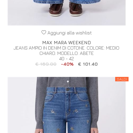
Aggiungi alla wishlist
MAX MARA WEEKEND
JEANS AMPIO IN DENIM DI COTONE. COLORE: MEDIO
CHIARO. MODELLO: ABETE
40 - 42
€ 169.00
-40%
€ 101.40
SALDI