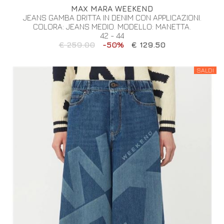
MAX MARA WEEKEND
JEANS GAMBA DRITTA IN DENIM CON APPLICAZIONI.
COLORA: JEANS MEDIO. MODELLO: MANETTA.
42 - 44
€ 259.00
-50%
€ 129.50
SALDI