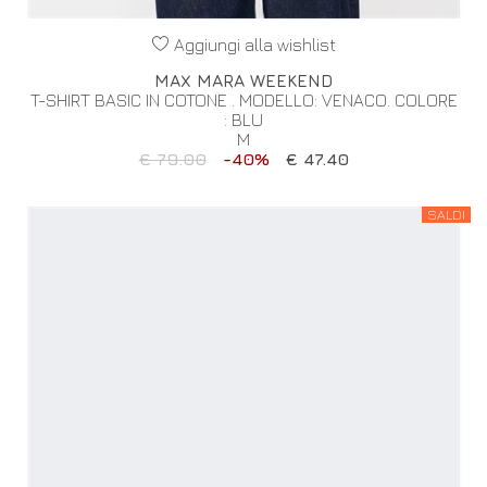
Aggiungi alla wishlist
MAX MARA WEEKEND
T-SHIRT BASIC IN COTONE . MODELLO: VENACO. COLORE
: BLU
M
€ 79.00
-40%
€ 47.40
SALDI