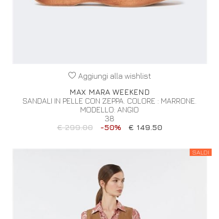
Aggiungi alla wishlist
MAX MARA WEEKEND
SANDALI IN PELLE CON ZEPPA. COLORE : MARRONE.
MODELLO: ANGIO
38
€ 299.00
-50%
€ 149.50
SALDI