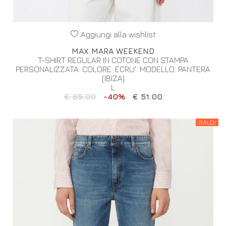
Aggiungi alla wishlist
MAX MARA WEEKEND
T-SHIRT REGULAR IN COTONE CON STAMPA
PERSONALIZZATA. COLORE: ECRU'. MODELLO: PANTERA
(IBIZA)
L
€ 85.00
-40%
€ 51.00
SALDI