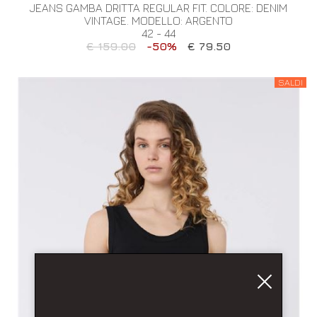
JEANS GAMBA DRITTA REGULAR FIT. COLORE: DENIM
VINTAGE. MODELLO: ARGENTO
42 - 44
€ 159.00
-50%
€ 79.50
SALDI