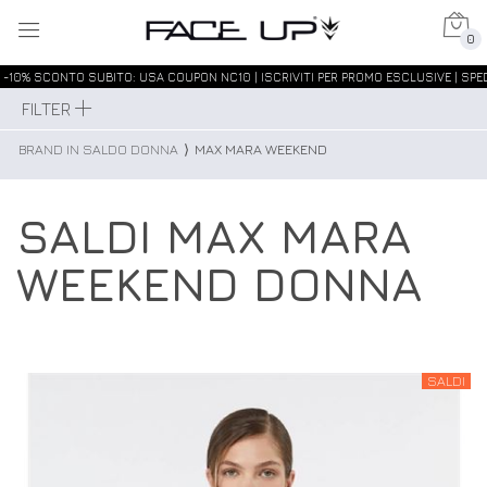
0
-10% SCONTO SUBITO: USA COUPON NC10 | ISCRIVITI PER PROMO ESCLUSIVE | SPED
FILTER
BRAND IN SALDO DONNA
⟩
MAX MARA WEEKEND
SALDI MAX MARA
WEEKEND DONNA
SALDI