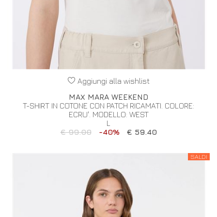
Aggiungi alla wishlist
MAX MARA WEEKEND
T-SHIRT IN COTONE CON PATCH RICAMATI. COLORE:
ECRU'. MODELLO: WEST
L
€ 99.00
-40%
€ 59.40
SALDI