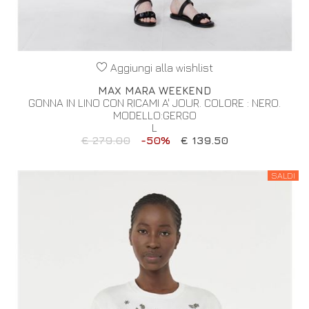
Aggiungi alla wishlist
MAX MARA WEEKEND
GONNA IN LINO CON RICAMI A' JOUR. COLORE : NERO.
MODELLO:GERGO
L
€ 279.00
-50%
€ 139.50
SALDI