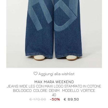
Aggiungi alla wishlist
MAX MARA WEEKEND
JEANS WIDE LEG CON MAXI LOGO STAMPATO IN COTONE
BIOLOGICO. COLORE: DENIM . MODELLO: VORTICE
40
€ 179.00
-50%
€ 89.50