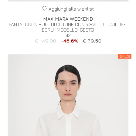
Aggiungi alla wishlist
MAX MARA WEEKEND
PANTALONI IN BULL DI COTONE CON RISVOLTO. COLORE:
ECRU'. MODELLO: GESTO
42
€ 149.00
-46.6%
€ 79.50
SALDI