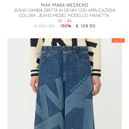
MAX MARA WEEKEND
JEANS GAMBA DRITTA IN DENIM CON APPLICAZIONI.
COLORA: JEANS MEDIO. MODELLO: MANETTA.
42 - 44
€ 259.00
-50%
€ 129.50
SALDI