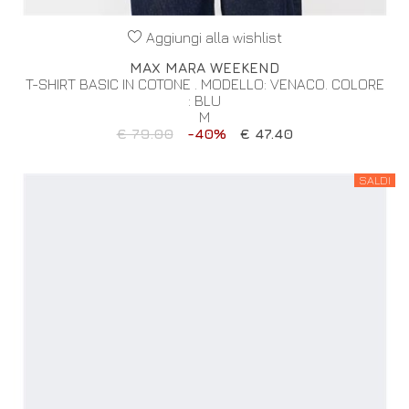
Aggiungi alla wishlist
MAX MARA WEEKEND
T-SHIRT BASIC IN COTONE . MODELLO: VENACO. COLORE
: BLU
M
€ 79.00
-40%
€ 47.40
SALDI