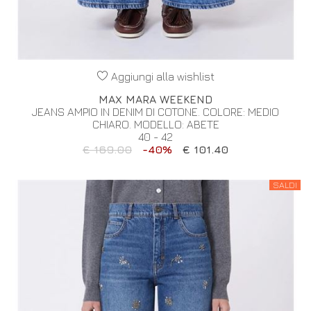
Aggiungi alla wishlist
MAX MARA WEEKEND
JEANS AMPIO IN DENIM DI COTONE. COLORE: MEDIO
CHIARO. MODELLO: ABETE
40 - 42
€ 169.00
-40%
€ 101.40
SALDI