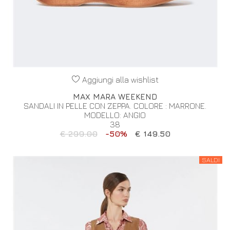
Aggiungi alla wishlist
MAX MARA WEEKEND
SANDALI IN PELLE CON ZEPPA. COLORE : MARRONE.
MODELLO: ANGIO
38
€ 299.00
-50%
€ 149.50
SALDI