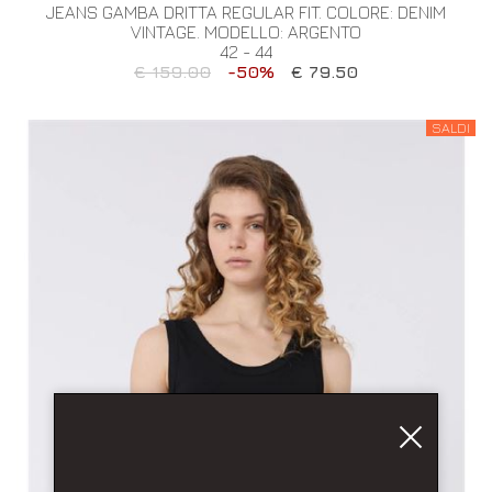
JEANS GAMBA DRITTA REGULAR FIT. COLORE: DENIM
VINTAGE. MODELLO: ARGENTO
42 - 44
€ 159.00
-50%
€ 79.50
SALDI