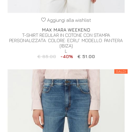
Aggiungi alla wishlist
MAX MARA WEEKEND
T-SHIRT REGULAR IN COTONE CON STAMPA
PERSONALIZZATA. COLORE: ECRU'. MODELLO: PANTERA
(IBIZA)
L
€ 85.00
-40%
€ 51.00
SALDI