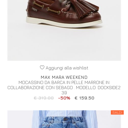
Aggiungi alla wishlist
MAX MARA WEEKEND
MOCASSINO DA BARCA IN PELLE MARRONE IN
COLLABORAZIONE CON SEBAGO . MODELLO: DOCKSIDE2
39
€ 319.00
-50%
€ 159.50
SALDI