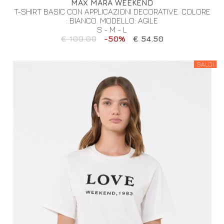
MAX MARA WEEKEND
T-SHIRT BASIC CON APPLICAZIONI DECORATIVE. COLORE
: BIANCO. MODELLO: AGILE
S - M - L
€ 109.00
-50%
€ 54.50
SALDI