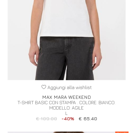
Aggiungi alla wishlist
MAX MARA WEEKEND
T-SHIRT BASIC CON STAMPA . COLORE: BIANCO.
MODELLO: AGILE
L
€ 109.00
-40%
€ 65.40