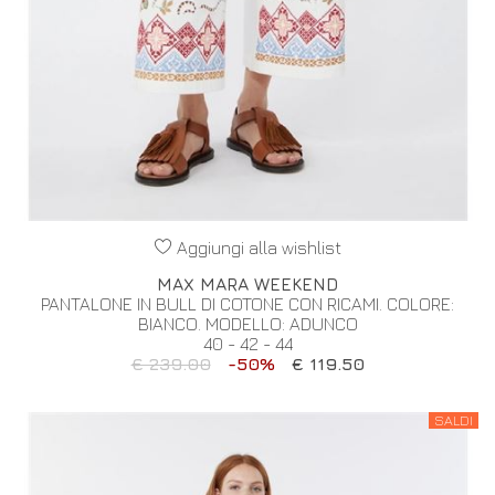
Aggiungi alla wishlist
MAX MARA WEEKEND
PANTALONE IN BULL DI COTONE CON RICAMI. COLORE:
BIANCO. MODELLO: ADUNCO
40 - 42 - 44
€ 239.00
-50%
€ 119.50
SALDI