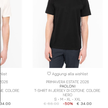
hlist
Aggiungi alla wishlist
2026
PRIMAVERA ESTATE 2026
PAOLONI
NE. COLORE:
T-SHIRT IN JERSEY DI COTONE. COLORE:
NERO
S - M - XL - XXL
34.00
€ 68.00
-50%
€ 34.00