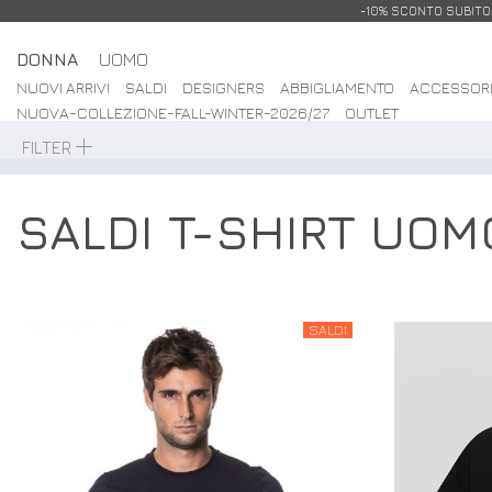
-10% SCONTO SUBITO: 
DONNA
UOMO
NUOVI ARRIVI
SALDI
DESIGNERS
ABBIGLIAMENTO
ACCESSOR
NUOVA-COLLEZIONE-FALL-WINTER-2026/27
OUTLET
FILTER
SALDI T-SHIRT UOM
SALDI