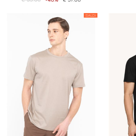
SALDI