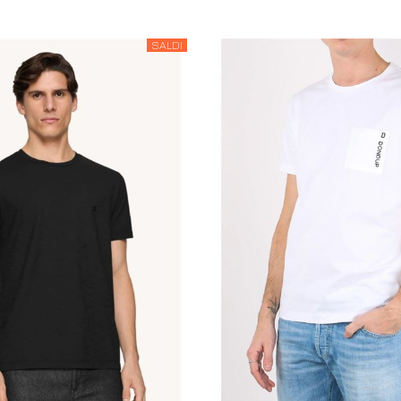
SALDI