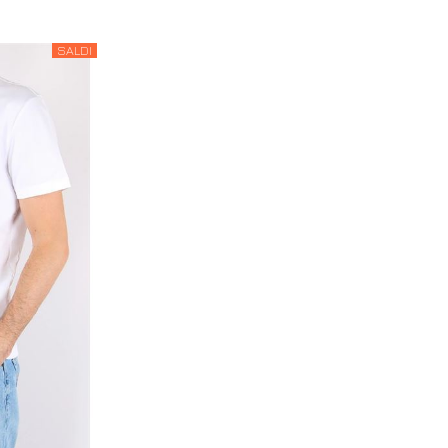
SALDI