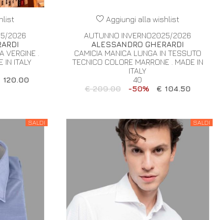
hlist
Aggiungi alla wishlist
5/2026
AUTUNNO INVERNO2025/2026
ARDI
ALESSANDRO GHERARDI
A VERGINE .
CAMICIA MANICA LUNGA IN TESSUTO
IN ITALY
TECNICO COLORE MARRONE . MADE IN
ITALY
 120.00
40
€ 209.00
-50%
€ 104.50
SALDI
SALDI