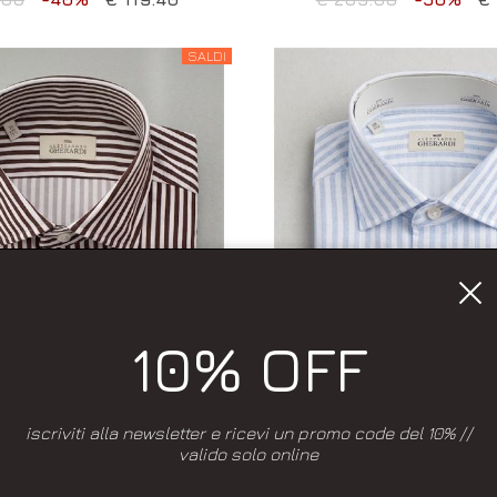
SALDI
10% OFF
iscriviti alla newsletter e ricevi un promo code del 10% //
valido solo online