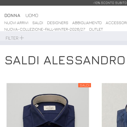
-10% SCONTO SUBITO: 
DONNA
UOMO
NUOVI ARRIVI
SALDI
DESIGNERS
ABBIGLIAMENTO
ACCESSOR
NUOVA-COLLEZIONE-FALL-WINTER-2026/27
OUTLET
FILTER
SALDI ALESSANDRO
SALDI