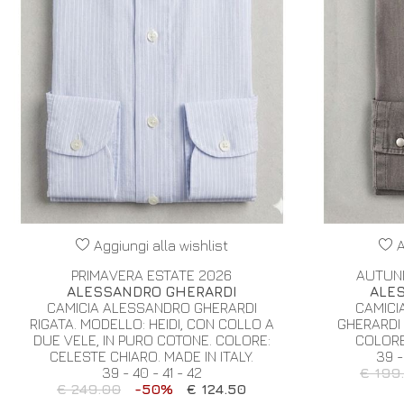
Aggiungi alla wishlist
A
PRIMAVERA ESTATE 2026
AUTUN
ALESSANDRO GHERARDI
ALE
CAMICIA ALESSANDRO GHERARDI
CAMICI
RIGATA. MODELLO: HEIDI, CON COLLO A
GHERARDI 
DUE VELE, IN PURO COTONE. COLORE:
COLORE:
CELESTE CHIARO. MADE IN ITALY.
39 -
39 - 40 - 41 - 42
€ 199
€ 249.00
-50%
€ 124.50