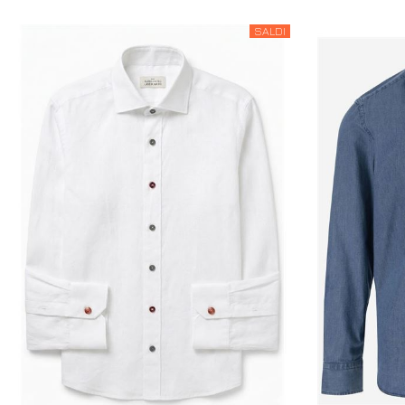
SALDI