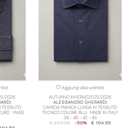
hlist
Aggiungi alla wishlist
5/2026
AUTUNNO INVERNO2025/2026
ARDI
ALESSANDRO GHERARDI
N TESSUTO
CAMICIA MANICA LUNGA IN TESSUTO
CURO . MADE
TECNICO COLORE BLU . MADE IN ITALY
39 - 40 - 42 - 43
€ 209.00
-50%
€ 104.50
104.50