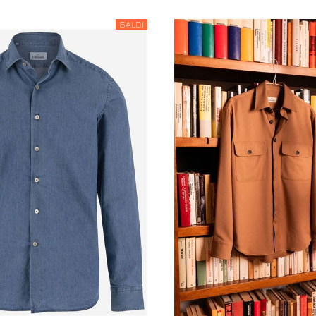
SALDI