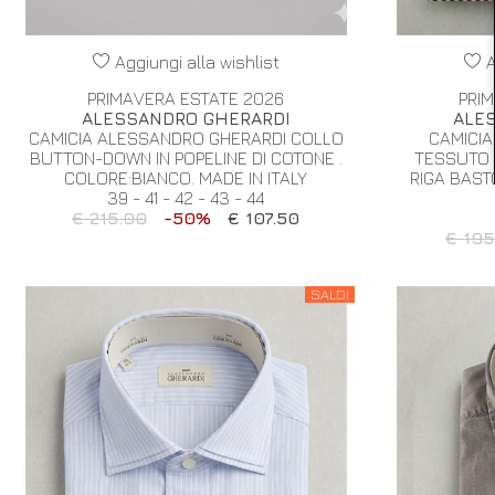
Aggiungi alla wishlist
A
PRIMAVERA ESTATE 2026
PRI
ALESSANDRO GHERARDI
ALE
CAMICIA ALESSANDRO GHERARDI COLLO
CAMICIA
BUTTON-DOWN IN POPELINE DI COTONE .
TESSUTO 
COLORE:BIANCO. MADE IN ITALY
RIGA BAST
39 - 41 - 42 - 43 - 44
€ 215.00
-50%
€ 107.50
€ 195
SALDI