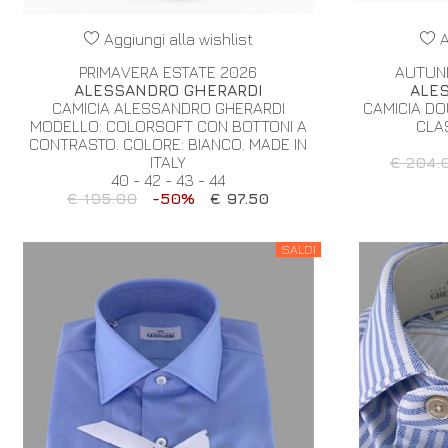
Aggiungi alla wishlist
A
PRIMAVERA ESTATE 2026
AUTUN
ALESSANDRO GHERARDI
ALE
CAMICIA ALESSANDRO GHERARDI
CAMICIA D
MODELLO: COLORSOFT CON BOTTONI A
CLAS
CONTRASTO. COLORE: BIANCO. MADE IN
ITALY
€ 204.
40 - 42 - 43 - 44
€ 195.00
-50%
€ 97.50
SALDI