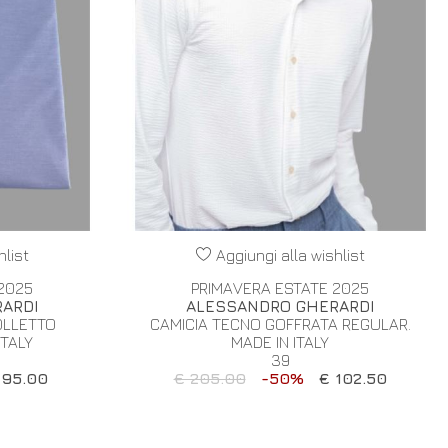
hlist
Aggiungi alla wishlist
2025
PRIMAVERA ESTATE 2025
ARDI
ALESSANDRO GHERARDI
OLLETTO
CAMICIA TECNO GOFFRATA REGULAR.
ITALY
MADE IN ITALY
39
 95.00
€ 205.00
-50%
€ 102.50