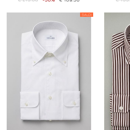
SALDI