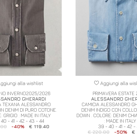
ggiungi alla wishlist
Aggiungi alla wis
NO INVERNO2025/2026
PRIMAVERA ESTATE 
SSANDRO GHERARDI
ALESSANDRO GHER
A TEXANA ALESSANDRO
CAMICIA ALESSANDRO GH
IN DENIM DI PURO COTONE.
DENIM INDIGO CON COLL
 GRIGIO : MADE IN ITALY
DOWN . COLORE: DENIM CHI
 40 - 41 - 42 - 43 - 44
: MADE IN ITALY
.00
-40%
€ 119.40
39 - 40 - 41 - 42 -
€ 220.00
-50%
€ 