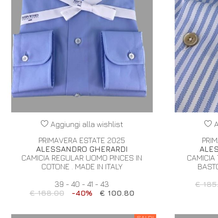
Aggiungi alla wishlist
A
PRIMAVERA ESTATE 2025
PRI
ALESSANDRO GHERARDI
ALE
CAMICIA REGULAR UOMO PINCES IN
CAMICIA
COTONE . MADE IN ITALY
BASTO
39 - 40 - 41 - 43
€ 185
€ 168.00
-40%
€ 100.80
SALDI