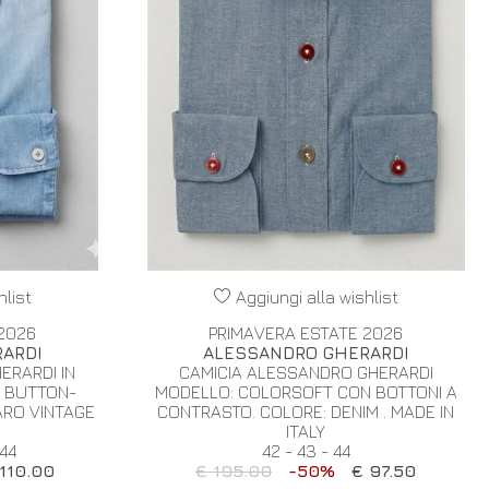
hlist
Aggiungi alla wishlist
2026
PRIMAVERA ESTATE 2026
ARDI
ALESSANDRO GHERARDI
ERARDI IN
CAMICIA ALESSANDRO GHERARDI
O BUTTON-
MODELLO: COLORSOFT CON BOTTONI A
ARO VINTAGE
CONTRASTO. COLORE: DENIM . MADE IN
ITALY
 44
42 - 43 - 44
110.00
€ 195.00
-50%
€ 97.50