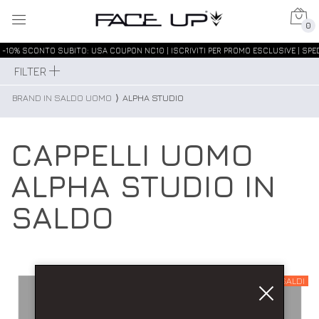
0
-10% SCONTO SUBITO: USA COUPON NC10 | ISCRIVITI PER PROMO ESCLUSIVE | SPED
FILTER
BRAND IN SALDO UOMO
⟩
ALPHA STUDIO
CAPPELLI UOMO
ALPHA STUDIO IN
SALDO
SALDI