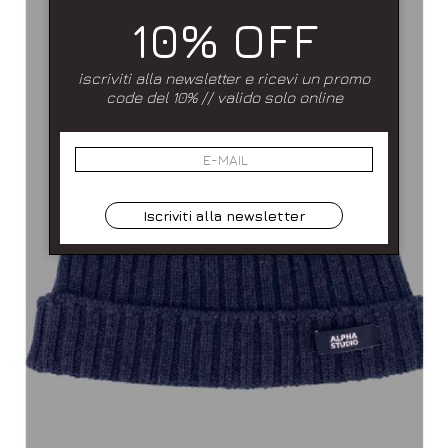
10% OFF
iscriviti alla newsletter e ricevi un promo
code del 10% // valido solo online
Iscriviti alla newsletter