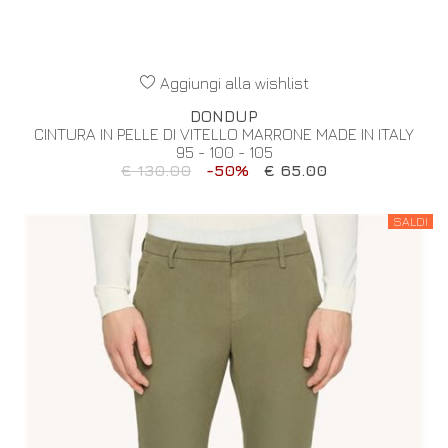
Aggiungi alla wishlist
DONDUP
CINTURA IN PELLE DI VITELLO MARRONE MADE IN ITALY
95 - 100 - 105
€ 130.00
-50%
€ 65.00
SALDI