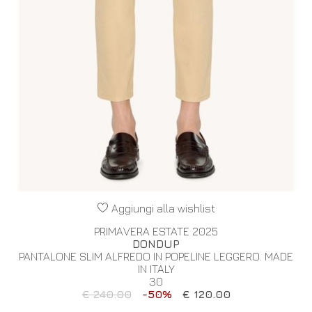
Aggiungi alla wishlist
PRIMAVERA ESTATE 2025
DONDUP
PANTALONE SLIM ALFREDO IN POPELINE LEGGERO. MADE
IN ITALY
30
€ 240.00
-50%
€ 120.00