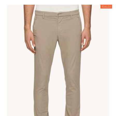
SALDI