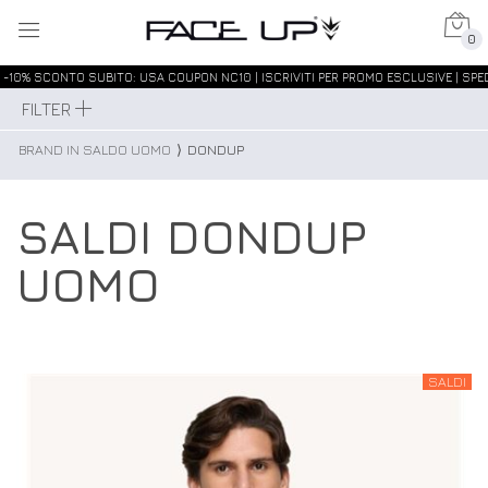
0
-10% SCONTO SUBITO: USA COUPON NC10 | ISCRIVITI PER PROMO ESCLUSIVE | SPED
FILTER
BRAND IN SALDO UOMO
⟩
DONDUP
SALDI DONDUP
UOMO
SALDI