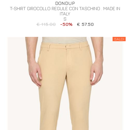
DONDUP
T-SHIRT GIROCOLLO REGULE CON TASCHINO . MADE IN
ITALY
S
€ 115.00
-50%
€ 57.50
SALDI