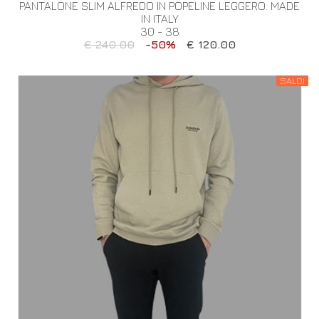
PANTALONE SLIM ALFREDO IN POPELINE LEGGERO. MADE
IN ITALY
30 - 38
€ 240.00
-50%
€ 120.00
SALDI