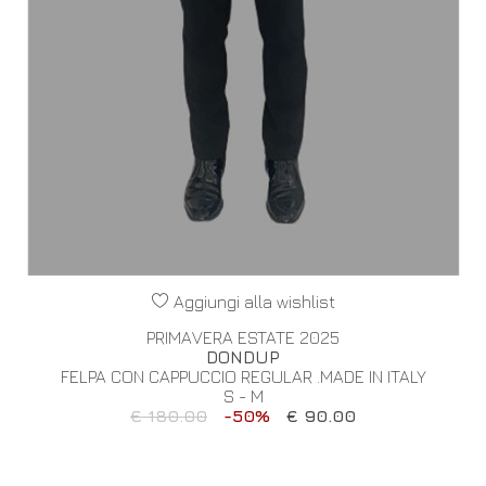
Aggiungi alla wishlist
PRIMAVERA ESTATE 2025
DONDUP
FELPA CON CAPPUCCIO REGULAR .MADE IN ITALY
S - M
€ 180.00
-50%
€ 90.00