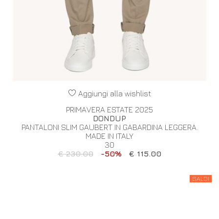
Aggiungi alla wishlist
PRIMAVERA ESTATE 2025
DONDUP
PANTALONI SLIM GAUBERT IN GABARDINA LEGGERA.
MADE IN ITALY
30
€ 230.00
-50%
€ 115.00
SALDI